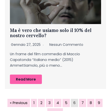
Ma è vero che usiamo solo il 10% del
nostro cervello?
Gennaio 27, 2025
Nessun Commento
Un frame del film commedia di Maccio
Capatonda “italiano medio” (2015)
Ammettiamolo, più o meno…
Read More
« Previous
1
2
3
4
5
6
7
8
9