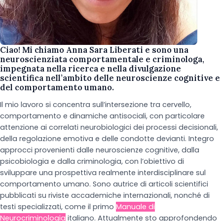
Ciao! Mi chiamo Anna Sara Liberati e sono una
neuroscienziata comportamentale e criminologa,
impegnata nella ricerca e nella divulgazione
scientifica nell’ambito delle neuroscienze cognitive e
del comportamento umano.
Il mio lavoro si concentra sull’intersezione tra cervello,
comportamento e dinamiche antisociali, con particolare
attenzione ai correlati neurobiologici dei processi decisionali,
della regolazione emotiva e delle condotte devianti. Integro
approcci provenienti dalle neuroscienze cognitive, dalla
psicobiologia e dalla criminologia, con l’obiettivo di
sviluppare una prospettiva realmente interdisciplinare sul
comportamento umano. Sono autrice di articoli scientifici
pubblicati su riviste accademiche internazionali, nonché di
testi specializzati, come il primo
Manuale di
Neurocriminologia
italiano. Attualmente sto approfondendo