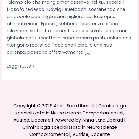
“Siamo ciò che mangiamo” asseriva nel XIX secolo il
filosofo tedesco Ludwig Feuerbach, sostenendo che
un popolo può migliorare migliorando la propria
alimentazione. Eppure, sebbene l’esistenza di una
relazione diretta tra alimentazione e salute sia ormai
globalmente accettata, sono ancora pochi coloro che
ritengono realistica l’idea che il cibo, o una sua
carenza, possano effettivamente […]
Alimentazione
Leggi tutto »
e
Violenza,
quale
relazione?
Copyright © 2026 Anna Sara Liberati | Criminologa
specializzata in Neuroscienze Comportamentali,
Autrice, Docente | Powered by Anna Sara Liberati |
Criminologa specializzata in Neuroscienze
Comportamentali, Autrice, Docente