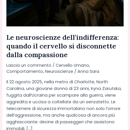
Le neuroscienze dell’indifferenza:
quando il cervello si disconnette
dalla compassione
Lascia un commento
/
Cervello Umano
,
Comportamento
,
Neuroscienze
/
Anna Sara
Il 22 agosto 2025, nella metro di Charlotte, North
Carolina, una giovane donna di 23 anni, Iryna Zarutska,
fuggita dall’Ucraina per scampare alla guerra, viene
aggredita e uccisa a coltellate da un senzatetto. Le
telecamere di sicurezza immortalano non solo l’orrore
dell’aggressione, ma anche qualcosa di ancora più
agghiacciante: decine di passeggeri che assistono
immobili, […]