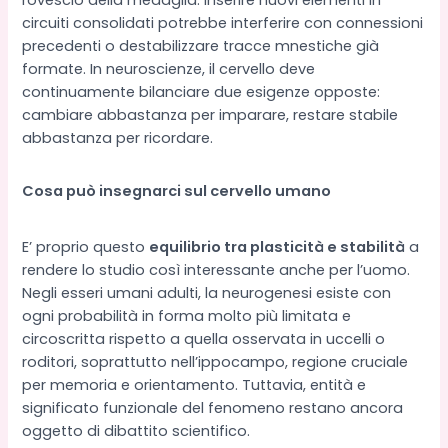
circuiti consolidati potrebbe interferire con connessioni
precedenti o destabilizzare tracce mnestiche già
formate. In neuroscienze, il cervello deve
continuamente bilanciare due esigenze opposte:
cambiare abbastanza per imparare, restare stabile
abbastanza per ricordare.
Cosa può insegnarci sul cervello umano
E’ proprio questo
equilibrio tra plasticità e stabilità
a
rendere lo studio così interessante anche per l’uomo.
Negli esseri umani adulti, la neurogenesi esiste con
ogni probabilità in forma molto più limitata e
circoscritta rispetto a quella osservata in uccelli o
roditori, soprattutto nell’ippocampo, regione cruciale
per memoria e orientamento. Tuttavia, entità e
significato funzionale del fenomeno restano ancora
oggetto di dibattito scientifico.