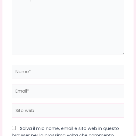
qui..
Nome*
Email*
Sito
web
Salva il mio nome, email e sito web in questo
browser per la prossima volta che commento.