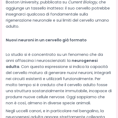
Boston University, pubblicata su
Current Biology
, che
aggiunge un tassello inatteso: il suo cervello potrebbe
insegnarci qualcosa di fondamentale sulla
rigenerazione neuronale e sui limiti del cervello umano
adulto.
Nuovi neuroni in un cervello già formato
Lo studio si è concentrato su un fenomeno che da
anni affascina i neuroscienziati: la
neurogenesi
adulta
. Con questa espressione si indica la capacità
del cervello maturo di generare nuovi neuroni, integrarli
nei circuiti esistenti e utilizzarli funzionalmente. Per
molto tempo si è creduto che il cervello adulto fosse
una struttura sostanzialmente immutabile, incapace di
produrre nuove cellule nervose. Oggi sappiamo che
non è così, almeno in diverse specie animali.
Negli uccelli canori, e in particolare nel bengalino, la
neurogenesi adulta appare strettamente collegata