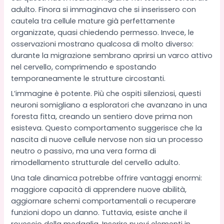
adulto. Finora si immaginava che si inserissero con
cautela tra cellule mature già perfettamente
organizzate, quasi chiedendo permesso. Invece, le
osservazioni mostrano qualcosa di molto diverso:
durante la migrazione sembrano aprirsi un varco attivo
nel cervello, comprimendo e spostando
temporaneamente le strutture circostanti.
L’immagine è potente. Più che ospiti silenziosi, questi
neuroni somigliano a esploratori che avanzano in una
foresta fitta, creando un sentiero dove prima non
esisteva. Questo comportamento suggerisce che la
nascita di nuove cellule nervose non sia un processo
neutro o passivo, ma una vera forma di
rimodellamento strutturale del cervello adulto.
Una tale dinamica potrebbe offrire vantaggi enormi:
maggiore capacità di apprendere nuove abilità,
aggiornare schemi comportamentali o recuperare
funzioni dopo un danno. Tuttavia, esiste anche il
rovescio della medaglia. Inserire nuovi elementi in