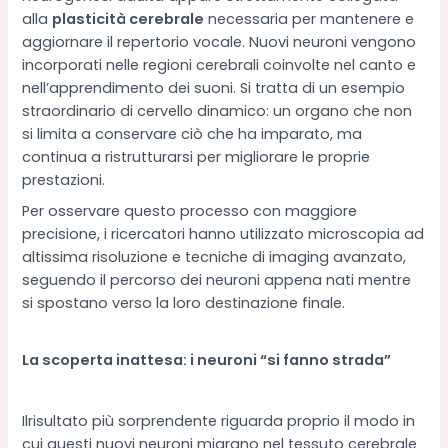
alla
plasticità cerebrale
necessaria per mantenere e
aggiornare il repertorio vocale. Nuovi neuroni vengono
incorporati nelle regioni cerebrali coinvolte nel canto e
nell’apprendimento dei suoni. Si tratta di un esempio
straordinario di cervello dinamico: un organo che non
si limita a conservare ciò che ha imparato, ma
continua a ristrutturarsi per migliorare le proprie
prestazioni.
Per osservare questo processo con maggiore
precisione, i ricercatori hanno utilizzato microscopia ad
altissima risoluzione e tecniche di imaging avanzato,
seguendo il percorso dei neuroni appena nati mentre
si spostano verso la loro destinazione finale.
La scoperta inattesa: i neuroni “si fanno strada”
Ilrisultato più sorprendente riguarda proprio il modo in
cui questi nuovi neuroni migrano nel tessuto cerebrale