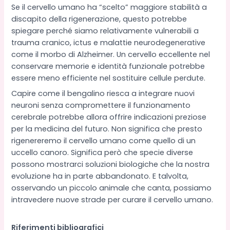
Se il cervello umano ha “scelto” maggiore stabilità a
discapito della rigenerazione, questo potrebbe
spiegare perché siamo relativamente vulnerabili a
trauma cranico, ictus e malattie neurodegenerative
come il morbo di Alzheimer. Un cervello eccellente nel
conservare memorie e identità funzionale potrebbe
essere meno efficiente nel sostituire cellule perdute.
Capire come il bengalino riesca a integrare nuovi
neuroni senza compromettere il funzionamento
cerebrale potrebbe allora offrire indicazioni preziose
per la medicina del futuro. Non significa che presto
rigenereremo il cervello umano come quello di un
uccello canoro. Significa però che specie diverse
possono mostrarci soluzioni biologiche che la nostra
evoluzione ha in parte abbandonato. E talvolta,
osservando un piccolo animale che canta, possiamo
intravedere nuove strade per curare il cervello umano.
Riferimenti bibliografici