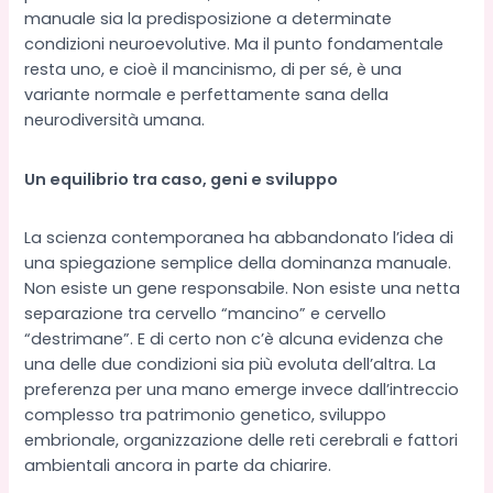
manuale sia la predisposizione a determinate
condizioni neuroevolutive. Ma il punto fondamentale
resta uno, e cioè il mancinismo, di per sé, è una
variante normale e perfettamente sana della
neurodiversità umana.
Un equilibrio tra caso, geni e sviluppo
La scienza contemporanea ha abbandonato l’idea di
una spiegazione semplice della dominanza manuale.
Non esiste un gene responsabile. Non esiste una netta
separazione tra cervello “mancino” e cervello
“destrimane”. E di certo non c’è alcuna evidenza che
una delle due condizioni sia più evoluta dell’altra. La
preferenza per una mano emerge invece dall’intreccio
complesso tra patrimonio genetico, sviluppo
embrionale, organizzazione delle reti cerebrali e fattori
ambientali ancora in parte da chiarire.