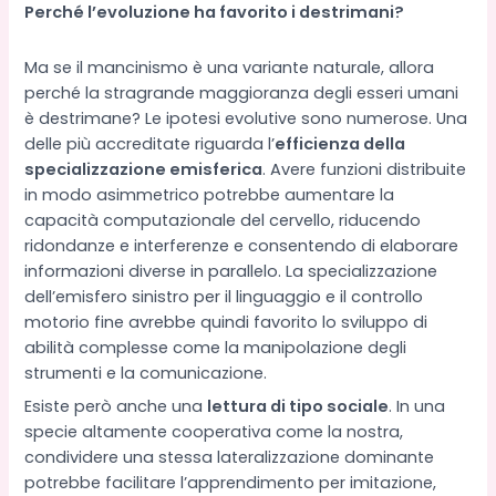
Perché l’evoluzione ha favorito i destrimani?
Ma se il mancinismo è una variante naturale, allora
perché la stragrande maggioranza degli esseri umani
è destrimane? Le ipotesi evolutive sono numerose. Una
delle più accreditate riguarda l’
efficienza della
specializzazione emisferica
. Avere funzioni distribuite
in modo asimmetrico potrebbe aumentare la
capacità computazionale del cervello, riducendo
ridondanze e interferenze e consentendo di elaborare
informazioni diverse in parallelo. La specializzazione
dell’emisfero sinistro per il linguaggio e il controllo
motorio fine avrebbe quindi favorito lo sviluppo di
abilità complesse come la manipolazione degli
strumenti e la comunicazione.
Esiste però anche una
lettura di tipo sociale
. In una
specie altamente cooperativa come la nostra,
condividere una stessa lateralizzazione dominante
potrebbe facilitare l’apprendimento per imitazione,