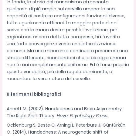
In fondo, la storia del mancinismo ci racconta
qualcosa di più ampio sul cervello umano: la sua
capacità di costruire configurazioni funzionali diverse,
tutte ugualmente efficaci. La maggior parte di noi
scrive con la mano destra perché l’evoluzione, per
ragioni non ancora del tutto comprese, ha favorito
una forte convergenza verso una lateralizzazione
comune. Ma una minoranza continua a percorrere una
strada differente, ricordandoci che la biologia umana
non è mai completamente uniforme. Ed è forse proprio
questa variabilità, più della regola dominante, a
raccontare la vera natura del cervello.
Riferimenti bibliografici
Annett M. (2002). Handedness and Brain Asymmetry:
The Right Shift Theory.
Hove: Psychology Press
.
Ocklenburg S, Beste C, Arning L, Peterburs J, Güntürkün
O. (2014). Handedness: A neurogenetic shift of