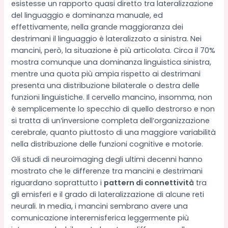
esistesse un rapporto quasi diretto tra lateralizzazione
del linguaggio e dominanza manuale, ed
effettivamente, nella grande maggioranza dei
destrimani il linguaggio è lateralizzato a sinistra. Nei
mancini, però, la situazione è più articolata. Circa il 70%
mostra comunque una dominanza linguistica sinistra,
mentre una quota più ampia rispetto ai destrimani
presenta una distribuzione bilaterale o destra delle
funzioni linguistiche. Il cervello mancino, insomma, non
è semplicemente lo specchio di quello destrorso e non
si tratta di un’inversione completa dell’organizzazione
cerebrale, quanto piuttosto di una maggiore variabilità
nella distribuzione delle funzioni cognitive e motorie.
Gli studi di neuroimaging degli ultimi decenni hanno
mostrato che le differenze tra mancini e destrimani
riguardano soprattutto i
pattern di connettività
tra
gli emisferi e il grado di lateralizzazione di alcune reti
neurali. In media, i mancini sembrano avere una
comunicazione interemisferica leggermente più