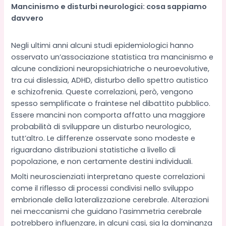
Mancinismo e disturbi neurologici: cosa sappiamo
davvero
Negli ultimi anni alcuni studi epidemiologici hanno
osservato un’associazione statistica tra mancinismo e
alcune condizioni neuropsichiatriche o neuroevolutive,
tra cui dislessia, ADHD, disturbo dello spettro autistico
e schizofrenia. Queste correlazioni, però, vengono
spesso semplificate o fraintese nel dibattito pubblico.
Essere mancini non comporta affatto una maggiore
probabilità di sviluppare un disturbo neurologico,
tutt’altro. Le differenze osservate sono modeste e
riguardano distribuzioni statistiche a livello di
popolazione, e non certamente destini individuali.
Molti neuroscienziati interpretano queste correlazioni
come il riflesso di processi condivisi nello sviluppo
embrionale della lateralizzazione cerebrale. Alterazioni
nei meccanismi che guidano l’asimmetria cerebrale
potrebbero influenzare, in alcuni casi, sia la dominanza