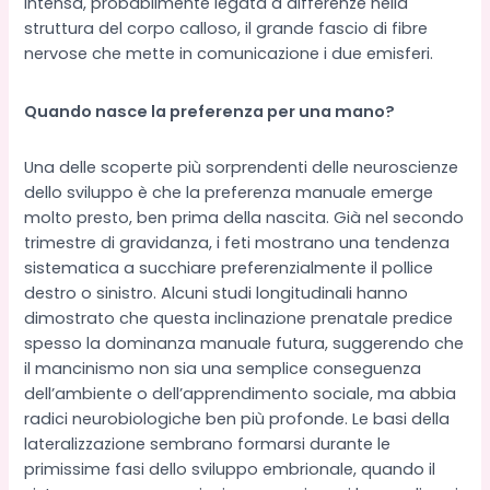
intensa, probabilmente legata a differenze nella
struttura del corpo calloso, il grande fascio di fibre
nervose che mette in comunicazione i due emisferi.
Quando nasce la preferenza per una mano?
Una delle scoperte più sorprendenti delle neuroscienze
dello sviluppo è che la preferenza manuale emerge
molto presto, ben prima della nascita. Già nel secondo
trimestre di gravidanza, i feti mostrano una tendenza
sistematica a succhiare preferenzialmente il pollice
destro o sinistro. Alcuni studi longitudinali hanno
dimostrato che questa inclinazione prenatale predice
spesso la dominanza manuale futura, suggerendo che
il mancinismo non sia una semplice conseguenza
dell’ambiente o dell’apprendimento sociale, ma abbia
radici neurobiologiche ben più profonde. Le basi della
lateralizzazione sembrano formarsi durante le
primissime fasi dello sviluppo embrionale, quando il