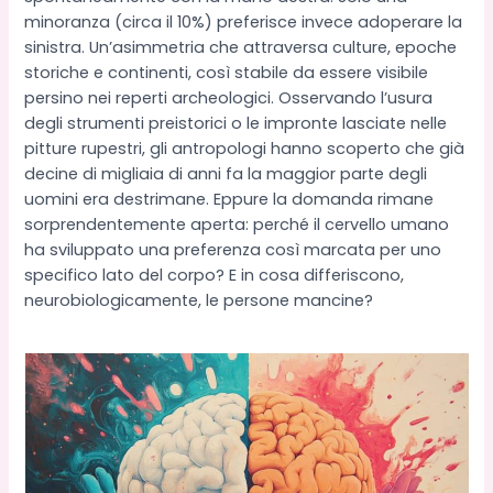
minoranza (circa il 10%) preferisce invece adoperare la
sinistra. Un’asimmetria che attraversa culture, epoche
storiche e continenti, così stabile da essere visibile
persino nei reperti archeologici. Osservando l’usura
degli strumenti preistorici o le impronte lasciate nelle
pitture rupestri, gli antropologi hanno scoperto che già
decine di migliaia di anni fa la maggior parte degli
uomini era destrimane. Eppure la domanda rimane
sorprendentemente aperta: perché il cervello umano
ha sviluppato una preferenza così marcata per uno
specifico lato del corpo? E in cosa differiscono,
neurobiologicamente, le persone mancine?