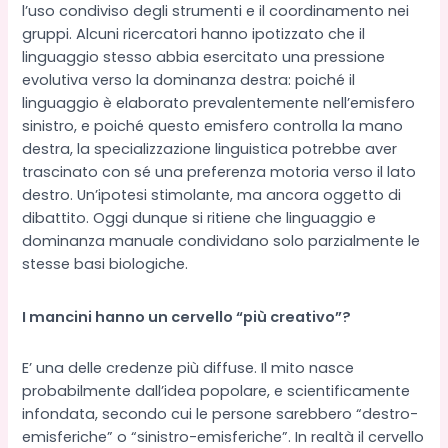
l’uso condiviso degli strumenti e il coordinamento nei
gruppi. Alcuni ricercatori hanno ipotizzato che il
linguaggio stesso abbia esercitato una pressione
evolutiva verso la dominanza destra: poiché il
linguaggio è elaborato prevalentemente nell’emisfero
sinistro, e poiché questo emisfero controlla la mano
destra, la specializzazione linguistica potrebbe aver
trascinato con sé una preferenza motoria verso il lato
destro. Un’ipotesi stimolante, ma ancora oggetto di
dibattito. Oggi dunque si ritiene che linguaggio e
dominanza manuale condividano solo parzialmente le
stesse basi biologiche.
I mancini hanno un cervello “più creativo”?
E’ una delle credenze più diffuse. Il mito nasce
probabilmente dall’idea popolare, e scientificamente
infondata, secondo cui le persone sarebbero “destro-
emisferiche” o “sinistro-emisferiche”. In realtà il cervello