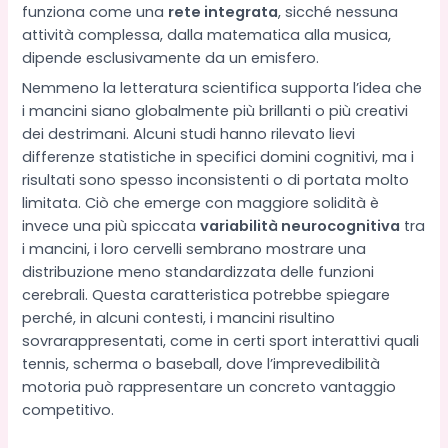
funziona come una
rete integrata
, sicché nessuna
attività complessa, dalla matematica alla musica,
dipende esclusivamente da un emisfero.
Nemmeno la letteratura scientifica supporta l’idea che
i mancini siano globalmente più brillanti o più creativi
dei destrimani. Alcuni studi hanno rilevato lievi
differenze statistiche in specifici domini cognitivi, ma i
risultati sono spesso inconsistenti o di portata molto
limitata. Ciò che emerge con maggiore solidità è
invece una più spiccata
variabilità neurocognitiva
tra
i mancini, i loro cervelli sembrano mostrare una
distribuzione meno standardizzata delle funzioni
cerebrali. Questa caratteristica potrebbe spiegare
perché, in alcuni contesti, i mancini risultino
sovrarappresentati, come in certi sport interattivi quali
tennis, scherma o baseball, dove l’imprevedibilità
motoria può rappresentare un concreto vantaggio
competitivo.