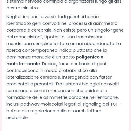
sistema nervoso comincia a organizzarsi lungo gli assi
destro-sinistro.
Negli ultimi anni diversi studi genetici hanno
identificato geni coinvolti nei processi di asimmetria
corporea e cerebrale. Non esiste però un singolo “gene
del mancinismo”, l’ipotesi di una trasmissione
mendeliana semplice è stata ormai abbandonata. La
ricerca contemporanea indica piuttosto che la
dominanza manuale è un tratto
poligenico e
multifattoriale
. Decine, forse centinaia di geni
contribuiscono in modo probabilistico alla
lateralizzazione cerebrale, interagendo con fattori
ambientali e prenatali. Tra i sistemi biologici coinvolti
sembrano esserci i meccanismi che guidano la
formazione delle asimmetrie corporee nell’embrione,
inclusi pathway molecolari legati al signaling del TGF-
beta e alla regolazione della citoarchitettura
neuronale.