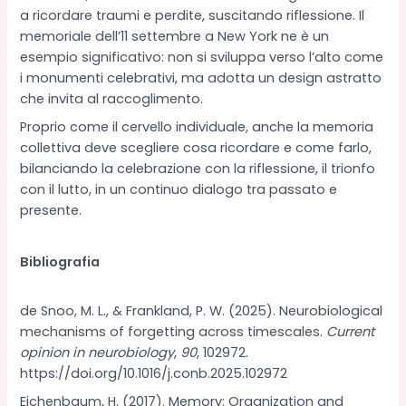
a ricordare traumi e perdite, suscitando riflessione. Il
memoriale dell’11 settembre a New York ne è un
esempio significativo: non si sviluppa verso l’alto come
i monumenti celebrativi, ma adotta un design astratto
che invita al raccoglimento.
Proprio come il cervello individuale, anche la memoria
collettiva deve scegliere cosa ricordare e come farlo,
bilanciando la celebrazione con la riflessione, il trionfo
con il lutto, in un continuo dialogo tra passato e
presente.
Bibliografia
de Snoo, M. L., & Frankland, P. W. (2025). Neurobiological
mechanisms of forgetting across timescales.
Current
opinion in neurobiology
,
90
, 102972.
https://doi.org/10.1016/j.conb.2025.102972
Eichenbaum, H. (2017). Memory: Organization and