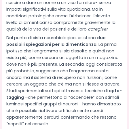
riuscire a dare un nome a un viso familiare- senza
impatti significativi sulla vita quotidiana. Ma in
condizioni patologiche come l’Alzheimer, l’elevato
livello di dimenticanza compromette gravemente la
qualità della vita dei pazienti e dei loro
caregiver
.
Dal punto di vista neurobiologico, esistono
due
possibili spiegazioni per la dimenticanza
. La prima
ipotizza che l’engramma si sia dissolto e quindi non
esista più, come cercare un oggetto in un magazzino
dove non è più presente. La seconda, oggi considerata
più probabile, suggerisce che l’engramma esista
ancora ma il sistema di recupero non funzioni, come
cercare un oggetto che c’è ma non si riesce a trovare.
Studi sperimentali sui topi attraverso tecniche di
opto-
tagging
–che permettono di “accendere” con stimoli
luminosi specifici gruppi di neuroni– hanno dimostrato
che è possibile riattivare artificialmente ricordi
apparentemente perduti, confermando che restano
“sepolti” nel cervello.