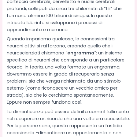
corteccia cerebrale, cervelletto e nuclei cerebrali
profondi, collegati da circa tre chilometri di “fili” che
formano almeno 100 trilioni di sinapsi. In questo
intricato labirinto si sviluppano i processi di
apprendimento e memoria.
Quando impariamo qualcosa, le connessioni tra
neuroni attivi si rafforzano, creando quello che i
neuroscienziati chiamano “
engramma
“: un insieme
specifico di neuroni che corrisponde a un particolare
ricordo. In teoria, una volta formato un engramma,
dovremmo essere in grado di recuperarlo senza
problemi, sia che venga richiamato da uno stimolo
esterno (come riconoscere un vecchio amico per
strada), sia che lo cerchiamo spontaneamente.
Eppure non sempre funziona così.
La dimenticanza può essere definita come il fallimento
nel recuperare un ricordo che una volta era accessibile.
Per le persone sane, questo rappresenta un fastidio
occasionale -dimenticare un appuntamento o non