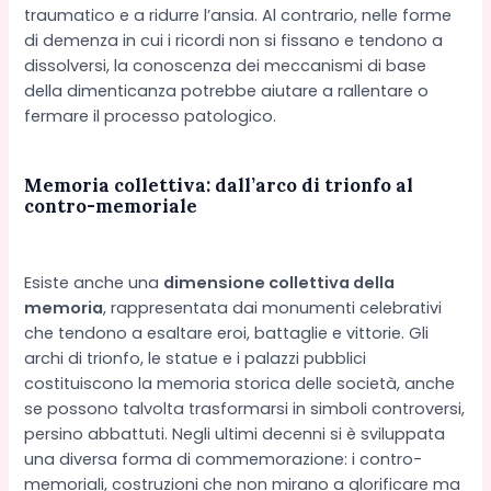
traumatico e a ridurre l’ansia. Al contrario, nelle forme
di demenza in cui i ricordi non si fissano e tendono a
dissolversi, la conoscenza dei meccanismi di base
della dimenticanza potrebbe aiutare a rallentare o
fermare il processo patologico.
Memoria collettiva: dall’arco di trionfo al
contro-memoriale
Esiste anche una
dimensione collettiva della
memoria
, rappresentata dai monumenti celebrativi
che tendono a esaltare eroi, battaglie e vittorie. Gli
archi di trionfo, le statue e i palazzi pubblici
costituiscono la memoria storica delle società, anche
se possono talvolta trasformarsi in simboli controversi,
persino abbattuti. Negli ultimi decenni si è sviluppata
una diversa forma di commemorazione: i contro-
memoriali, costruzioni che non mirano a glorificare ma