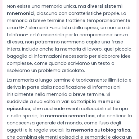
Non esiste una memoria unica, ma
diversi sistemi
mnemonici
, ciascuno con caratteristiche proprie. La
memoria a breve termine trattiene temporaneamente
circa 6-7 elementi -una lista della spesa, un numero di
telefono- ed è essenziale per la comprensione: senza
di essa, non potremmo nemmeno capire una frase
intera. Include anche la memoria di lavoro, quel piccolo
bagaglio di informazioni necessario per elaborare idee
complesse, come quando scriviamo un testo o
risolviamo un problema articolato.
La memoria a lungo termine è teoricamente illimitata e
deriva in parte dalla ricodificazione di informazioni
inizialmente nella memoria a breve termine. Si
suddivide a sua volta in vari sottotipi: la
memoria
episodica
, che racchiude eventi collocabili nel tempo
e nello spazio; la
memoria semantica,
che contiene la
conoscenza generale del mondo, come l’uso degli
oggetti e le regole sociali; la
memoria autobiografica
,
che combina elementi episodici e semantici e gioca un