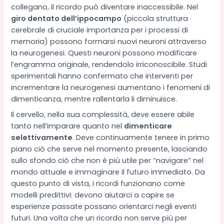
collegano, il ricordo può diventare inaccessibile. Nel
giro dentato dell’ippocampo
(piccola struttura
cerebrale di cruciale importanza per i processi di
memoria) possono formarsi nuovi neuroni attraverso
la neurogenesi. Questi neuroni possono modificare
l’engramma originale, rendendolo irriconoscibile. Studi
sperimentali hanno confermato che interventi per
incrementare la neurogenesi aumentano i fenomeni di
dimenticanza, mentre rallentarla li diminuisce.
Il cervello, nella sua complessità, deve essere abile
tanto nell’imparare quanto nel
dimenticare
selettivamente
. Deve continuamente tenere in primo
piano ciò che serve nel momento presente, lasciando
sullo sfondo ciò che non è più utile per “navigare” nel
mondo attuale e immaginare il futuro immediato. Da
questo punto di vista, i ricordi funzionano come
modelli predittivi: devono aiutarci a capire se
esperienze passate possano orientarci negli eventi
futuri. Una volta che un ricordo non serve più per