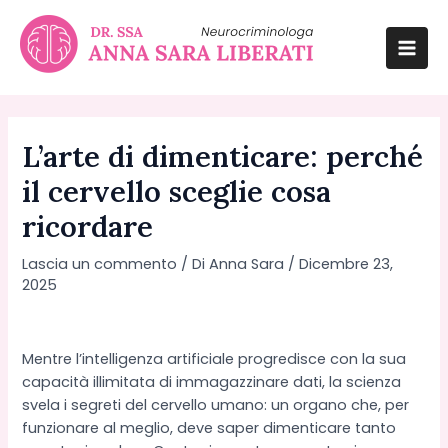
Vai
al
contenuto
Mai
Men
L’arte di dimenticare: perché
il cervello sceglie cosa
ricordare
Lascia un commento
/ Di
Anna Sara
/
Dicembre 23,
2025
Mentre l’intelligenza artificiale progredisce con la sua
capacità illimitata di immagazzinare dati, la scienza
svela i segreti del cervello umano: un organo che, per
funzionare al meglio, deve saper dimenticare tanto