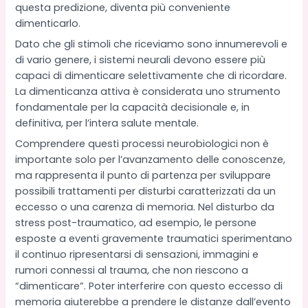
questa predizione, diventa più conveniente
dimenticarlo.
Dato che gli stimoli che riceviamo sono innumerevoli e
di vario genere, i sistemi neurali devono essere più
capaci di dimenticare selettivamente che di ricordare.
La dimenticanza attiva è considerata uno strumento
fondamentale per la capacità decisionale e, in
definitiva, per l’intera salute mentale.
Comprendere questi processi neurobiologici non è
importante solo per l’avanzamento delle conoscenze,
ma rappresenta il punto di partenza per sviluppare
possibili trattamenti per disturbi caratterizzati da un
eccesso o una carenza di memoria. Nel disturbo da
stress post-traumatico, ad esempio, le persone
esposte a eventi gravemente traumatici sperimentano
il continuo ripresentarsi di sensazioni, immagini e
rumori connessi al trauma, che non riescono a
“dimenticare”. Poter interferire con questo eccesso di
memoria aiuterebbe a prendere le distanze dall’evento