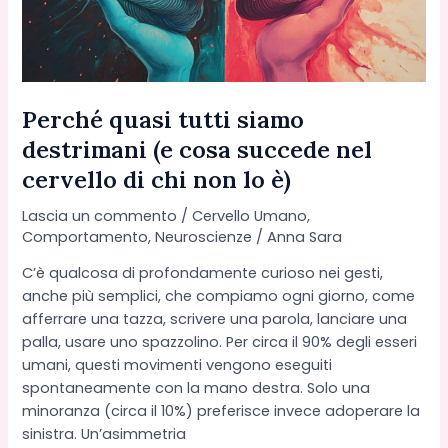
Perché quasi tutti siamo
destrimani (e cosa succede nel
cervello di chi non lo è)
Lascia un commento
/
Cervello Umano
,
Comportamento
,
Neuroscienze
/
Anna Sara
C’è qualcosa di profondamente curioso nei gesti,
anche più semplici, che compiamo ogni giorno, come
afferrare una tazza, scrivere una parola, lanciare una
palla, usare uno spazzolino. Per circa il 90% degli esseri
umani, questi movimenti vengono eseguiti
spontaneamente con la mano destra. Solo una
minoranza (circa il 10%) preferisce invece adoperare la
sinistra. Un’asimmetria