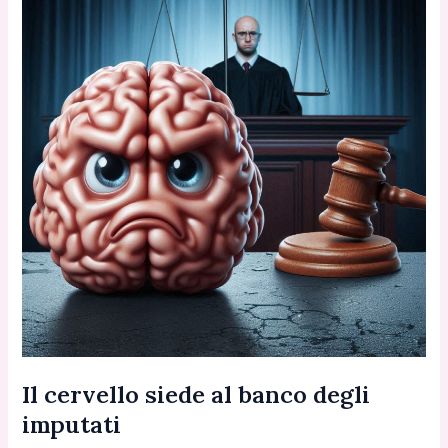
neurale
Il cervello siede al banco degli
imputati