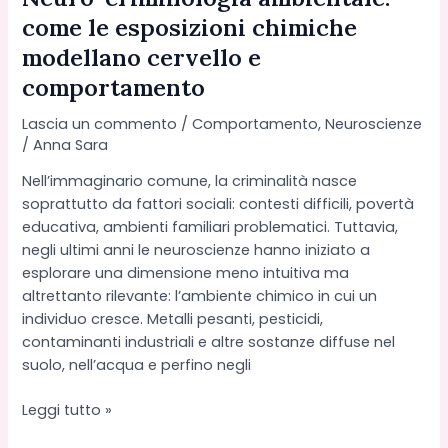
come le esposizioni chimiche
modellano cervello e
comportamento
Lascia un commento
/
Comportamento
,
Neuroscienze
/
Anna Sara
Nell’immaginario comune, la criminalità nasce
soprattutto da fattori sociali: contesti difficili, povertà
educativa, ambienti familiari problematici. Tuttavia,
negli ultimi anni le neuroscienze hanno iniziato a
esplorare una dimensione meno intuitiva ma
altrettanto rilevante: l’ambiente chimico in cui un
individuo cresce. Metalli pesanti, pesticidi,
contaminanti industriali e altre sostanze diffuse nel
suolo, nell’acqua e perfino negli
Neuro-
Leggi tutto »
criminologia