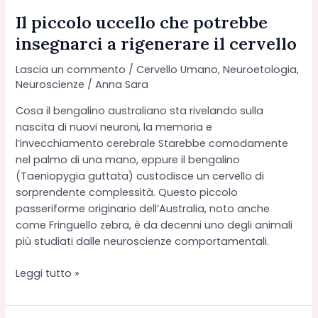
Il piccolo uccello che potrebbe
insegnarci a rigenerare il cervello
Lascia un commento
/
Cervello Umano
,
Neuroetologia
,
Neuroscienze
/
Anna Sara
Cosa il bengalino australiano sta rivelando sulla
nascita di nuovi neuroni, la memoria e
l’invecchiamento cerebrale Starebbe comodamente
nel palmo di una mano, eppure il bengalino
(Taeniopygia guttata) custodisce un cervello di
sorprendente complessità. Questo piccolo
passeriforme originario dell’Australia, noto anche
come Fringuello zebra, è da decenni uno degli animali
più studiati dalle neuroscienze comportamentali.
Il
Leggi tutto »
piccolo
uccello